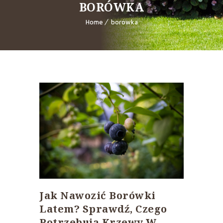
BORÓWKA
Home
borówka
Jak Nawozić Borówki
Latem? Sprawdź, Czego
Potrzebują Krzewy W