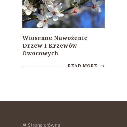
Wiosenne Nawożenie
Drzew I Krzewów
Owocowych
READ MORE
strona główna