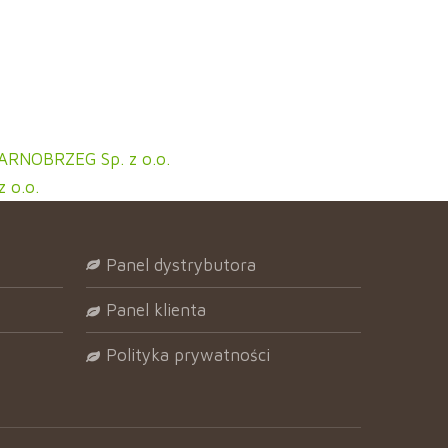
ARNOBRZEG Sp. z o.o.
 o.o.
panel dystrybutora
panel klienta
polityka prywatności