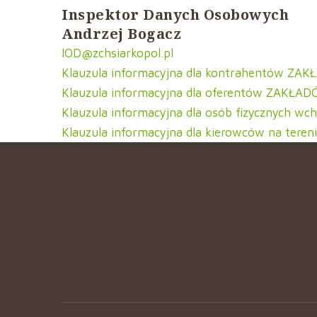
Inspektor Danych Osobowych
Andrzej Bogacz
IOD@zchsiarkopol.pl
Klauzula informacyjna dla kontrahentów ZA
Klauzula informacyjna dla oferentów ZAKŁA
Klauzula informacyjna dla osób fizycznych 
Klauzula informacyjna dla kierowców na ter