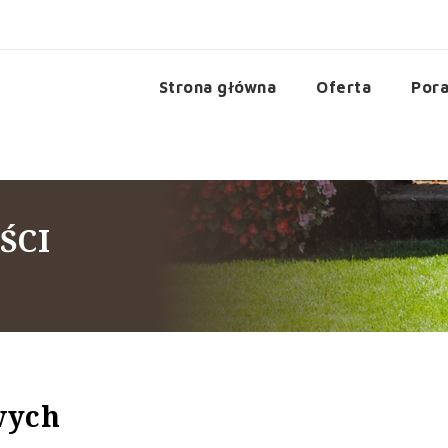
Strona główna
Oferta
Pora
ŚCI
wych