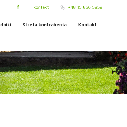
kontakt
+48 15 856 5858
dniki
Strefa kontrahenta
Kontakt