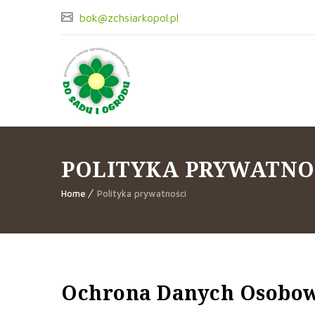
bok@zchsiarkopol.pl
POLITYKA PRYWATNO
Home
Polityka prywatności
Ochrona Danych Osobo