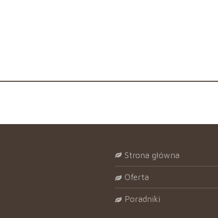
strona główna
oferta
poradniki