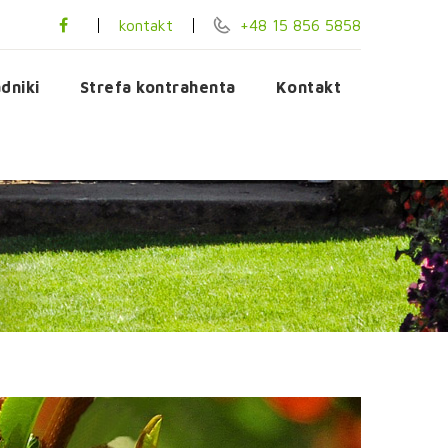
kontakt
+48 15 856 5858
dniki
Strefa kontrahenta
Kontakt