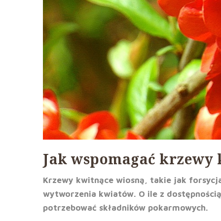
Jak wspomagać krzewy 
Krzewy kwitnące wiosną, takie jak forsyc
wytworzenia kwiatów. O ile z dostępnością
potrzebować składników pokarmowych.