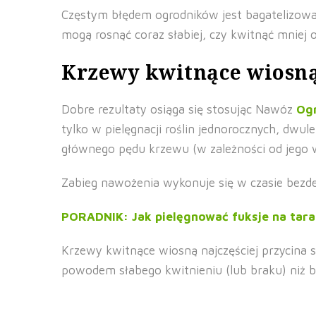
Częstym błędem ogrodników jest bagatelizowan
mogą rosnąć coraz słabiej, czy kwitnąć mniej
Krzewy kwitnące wiosn
Dobre rezultaty osiąga się stosując Nawóz
Og
tylko w pielęgnacji roślin jednorocznych, dwul
głównego pędu krzewu (w zależności od jego w
Zabieg nawożenia wykonuje się w czasie bezd
PORADNIK: Jak pielęgnować fuksje na taras
Krzewy kwitnące wiosną najczęściej przycina si
powodem słabego kwitnieniu (lub braku) niż 