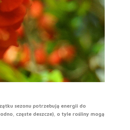
zątku sezonu potrzebują energii do
dno, częste deszcze), o tyle rośliny mogą