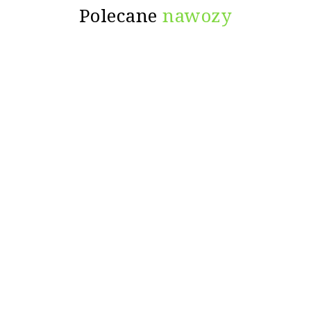
Polecane
nawozy