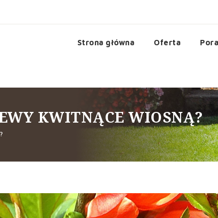
Strona główna
Oferta
Pora
EWY KWITNĄCE WIOSNĄ?
?