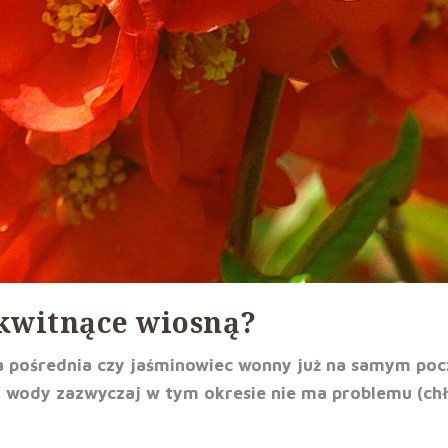
kwitnące wiosną?
ja pośrednia czy jaśminowiec wonny już na samym poc
 wody zazwyczaj w tym okresie nie ma problemu (chło