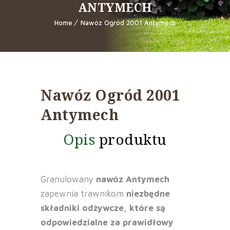
ANTYMECH
Home
Nawóz Ogród 2001 Antymech
Nawóz Ogród 2001
Antymech
Opis
produktu
Granulowany
nawóz Antymech
zapewnia trawnikom
niezbędne
składniki odżywcze, które są
odpowiedzialne za prawidłowy