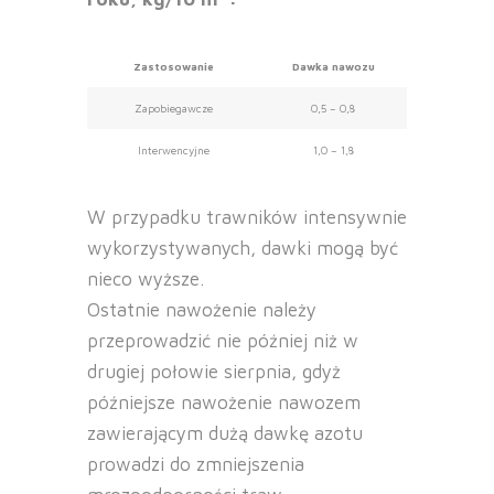
Zastosowanie
Dawka nawozu
Zapobiegawcze
0,5 – 0,8
Interwencyjne
1,0 – 1,8
W przypadku trawników intensywnie
wykorzystywanych, dawki mogą być
nieco wyższe.
Ostatnie nawożenie należy
przeprowadzić nie później niż w
drugiej połowie sierpnia, gdyż
późniejsze nawożenie nawozem
zawierającym dużą dawkę azotu
prowadzi do zmniejszenia