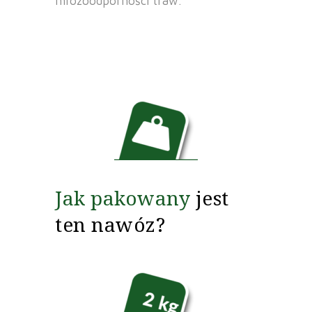
mrozoodporności traw.
Jak pakowany
jest
ten nawóz?