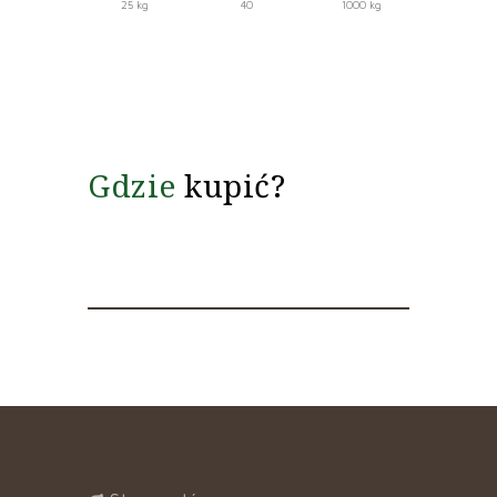
25 kg
40
1000 kg
Gdzie
kupić?