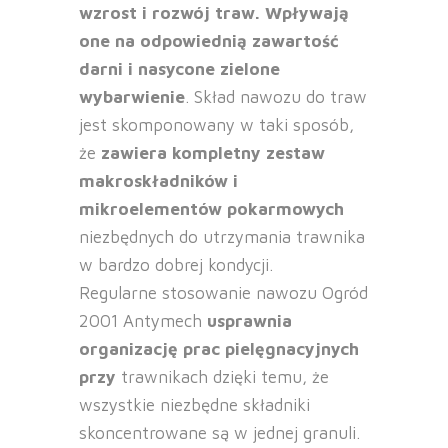
wzrost i rozwój traw. Wpływają
one na
odpowiednią zawartość
darni i nasycone zielone
wybarwienie
. Skład nawozu do traw
jest skomponowany w taki sposób,
że
zawiera kompletny zestaw
makroskładników i
mikroelementów pokarmowych
niezbędnych do utrzymania trawnika
w bardzo dobrej kondycji.
Regularne stosowanie nawozu Ogród
2001 Antymech
usprawnia
organizację prac pielęgnacyjnych
przy
trawnikach dzięki temu, że
wszystkie niezbędne składniki
skoncentrowane są w jednej granuli.