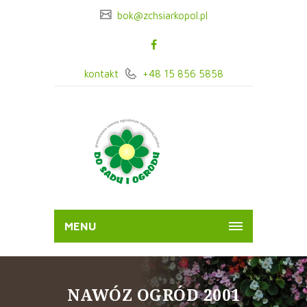
bok@zchsiarkopol.pl
kontakt
+48 15 856 5858
MENU
NAWÓZ OGRÓD 2001