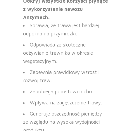
Odkryj wszystkie korzyści płynące
z wykorzystania nawozu
Antymech:
Sprawia, że trawa jest bardziej
odporna na przymrozki.
Odpowiada za skuteczne
odżywianie trawnika w okresie
wegetacyjnym.
Zapewnia prawidłowy wzrost i
rozwój traw.
Zapobiega porostowi mchu.
Wpływa na zagęszczenie trawy.
Generuje oszczędność pieniędzy
ze względu na wysoką wydajności
produktu.