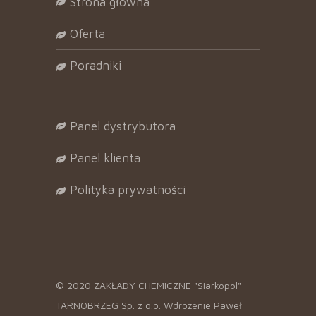
strona główna
oferta
poradniki
panel dystrybutora
panel klienta
polityka prywatności
© 2020 ZAKŁADY CHEMICZNE "Siarkopol"
TARNOBRZEG Sp. z o.o. Wdrożenie
Paweł