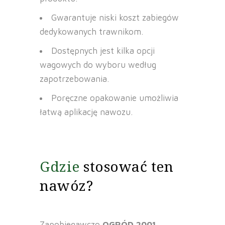
Gwarantuje niski koszt zabiegów
dedykowanych trawnikom.
Dostępnych jest kilka opcji
wagowych do wyboru według
zapotrzebowania.
Poręczne opakowanie umożliwia
łatwą aplikację nawozu.
Gdzie
stosować ten
nawóz?
Zapobiegawczo
OGRÓD 2001