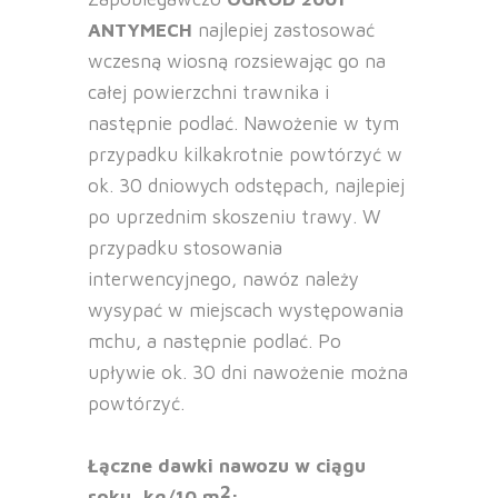
ANTYMECH
najlepiej zastosować
wczesną wiosną rozsiewając go na
całej powierzchni trawnika i
następnie podlać. Nawożenie w tym
przypadku kilkakrotnie powtórzyć w
ok. 30 dniowych odstępach, najlepiej
po uprzednim skoszeniu trawy. W
przypadku stosowania
interwencyjnego, nawóz należy
wysypać w miejscach występowania
mchu, a następnie podlać. Po
upływie ok. 30 dni nawożenie można
powtórzyć.
Łączne dawki nawozu w ciągu
2
roku, kg/10 m
: