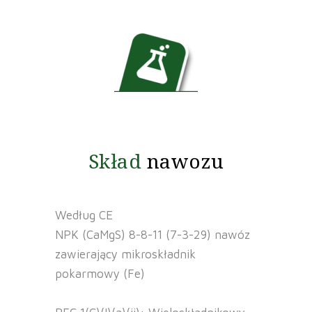
Skład
nawozu
Według CE
NPK (CaMgS) 8-8-11 (7-3-29) nawóz
zawierający mikroskładnik
pokarmowy (Fe)