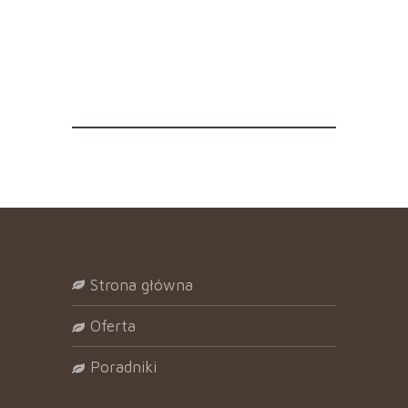
strona główna
oferta
poradniki