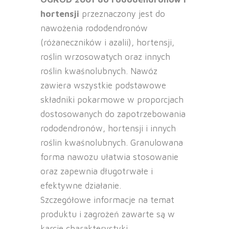
hortensji
przeznaczony jest do
nawożenia rododendronów
(różaneczników i azalii), hortensji,
roślin wrzosowatych oraz innych
roślin kwaśnolubnych. Nawóz
zawiera wszystkie podstawowe
składniki pokarmowe w proporcjach
dostosowanych do zapotrzebowania
rododendronów, hortensji i innych
roślin kwaśnolubnych. Granulowana
forma nawozu ułatwia stosowanie
oraz zapewnia długotrwałe i
efektywne działanie.
Szczegółowe informacje na temat
produktu i zagrożeń zawarte są w
karcie charakterystyki.