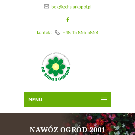
bok@zchsiarkopol.pl
kontakt
+48 15 856 5858
MENU
NAWÓZ OGRÓD 2001