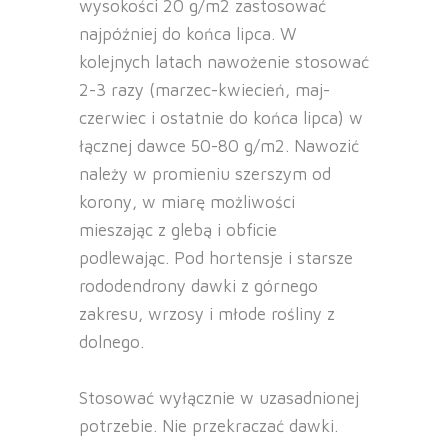
wysokości 20 g/m2 zastosować
najpóźniej do końca lipca. W
kolejnych latach nawożenie stosować
2-3 razy (marzec-kwiecień, maj-
czerwiec i ostatnie do końca lipca) w
łącznej dawce 50-80 g/m2. Nawozić
należy w promieniu szerszym od
korony, w miarę możliwości
mieszając z glebą i obficie
podlewając. Pod hortensje i starsze
rododendrony dawki z górnego
zakresu, wrzosy i młode rośliny z
dolnego.
Stosować wyłącznie w uzasadnionej
potrzebie. Nie przekraczać dawki.