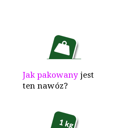
Jak pakowany
jest
ten nawóz?