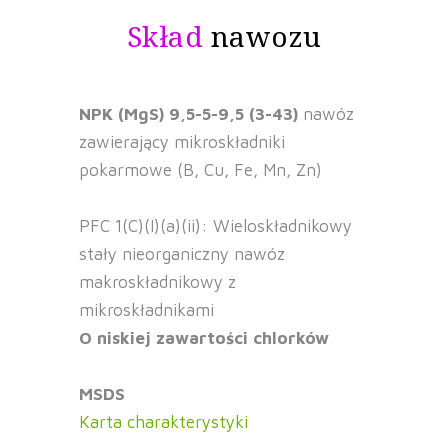
Skład
nawozu
NPK (MgS) 9,5-5-9,5 (3-43)
nawóz
zawierający mikroskładniki
pokarmowe (B, Cu, Fe, Mn, Zn)
PFC 1(C)(I)(a)(ii): Wieloskładnikowy
stały nieorganiczny nawóz
makroskładnikowy z
mikroskładnikami
O niskiej zawartości chlorków
MSDS
Karta charakterystyki