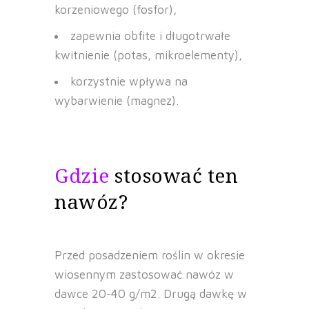
korzeniowego (fosfor),
zapewnia obfite i długotrwałe
kwitnienie (potas, mikroelementy),
korzystnie wpływa na
wybarwienie (magnez).
Gdzie
stosować ten
nawóz?
Przed posadzeniem roślin w okresie
wiosennym zastosować nawóz w
dawce 20-40 g/m2. Drugą dawkę w